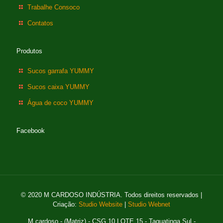
Trabalhe Consoco
Contatos
Produtos
Sucos garrafa YUMMY
Sucos caixa YUMMY
Água de coco YUMMY
Facebook
© 2020 M CARDOSO INDÚSTRIA. Todos direitos reservados |
Criação:
Studio Website
|
Studio Webnet
M cardoso - (Matriz) - CSG 10 LOTE 15 - Taguatinga Sul -