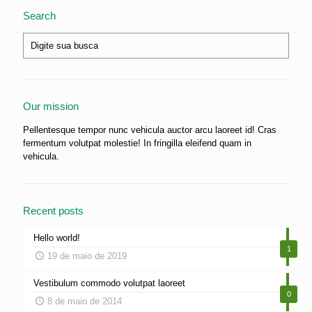
Search
Our mission
Pellentesque tempor nunc vehicula auctor arcu laoreet id! Cras
fermentum volutpat molestie! In fringilla eleifend quam in
vehicula.
Recent posts
Hello world!
1
19 de maio de 2019
Vestibulum commodo volutpat laoreet
0
8 de maio de 2014