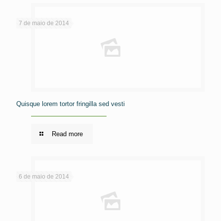
7 de maio de 2014
Quisque lorem tortor fringilla sed vesti
Read more
6 de maio de 2014