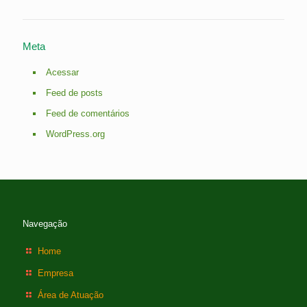
Meta
Acessar
Feed de posts
Feed de comentários
WordPress.org
Navegação
Home
Empresa
Área de Atuação