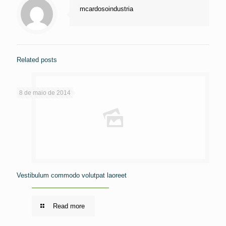
mcardosoindustria
Related posts
8 de maio de 2014
Vestibulum commodo volutpat laoreet
Read more