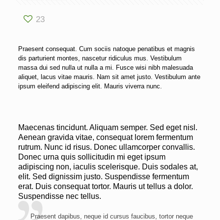
23
Praesent consequat. Cum sociis natoque penatibus et magnis
dis parturient montes, nascetur ridiculus mus. Vestibulum
massa dui sed nulla ut nulla a mi. Fusce wisi nibh malesuada
aliquet, lacus vitae mauris. Nam sit amet justo. Vestibulum ante
ipsum eleifend adipiscing elit. Mauris viverra nunc.
Maecenas tincidunt. Aliquam semper. Sed eget nisl.
Aenean gravida vitae, consequat lorem fermentum
rutrum. Nunc id risus. Donec ullamcorper convallis.
Donec urna quis sollicitudin mi eget ipsum
adipiscing non, iaculis scelerisque. Duis sodales at,
elit. Sed dignissim justo. Suspendisse fermentum
erat. Duis consequat tortor. Mauris ut tellus a dolor.
Suspendisse nec tellus.
Praesent dapibus, neque id cursus faucibus, tortor neque