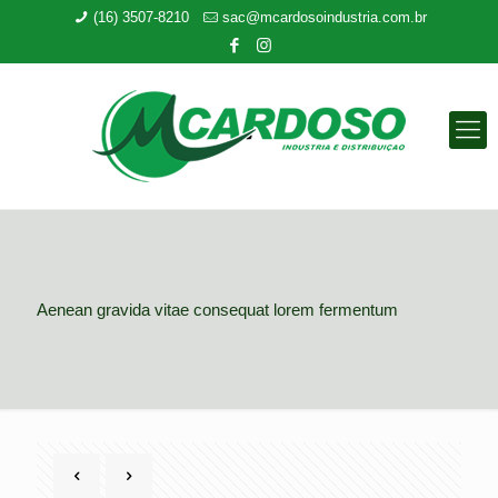
(16) 3507-8210
sac@mcardosoindustria.com.br
Aenean gravida vitae consequat lorem fermentum